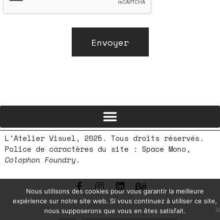
Envoyer
L’Atelier Visuel, 2025. Tous droits réservés.
Police de caractères du site : Space Mono,
Colophon Foundry
.
Nous utilisons des cookies pour vous garantir la meilleure
expérience sur notre site web. Si vous continuez à utiliser ce site,
nous supposerons que vous en êtes satisfait.